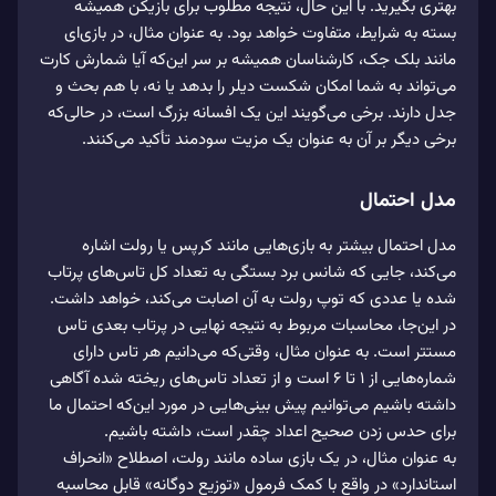
بهتری بگیرید. با این حال، نتیجه مطلوب برای بازیکن همیشه
بسته به شرایط، متفاوت خواهد بود. به عنوان مثال، در بازی‌ای
مانند بلک جک، کارشناسان همیشه بر سر این‌که آیا شمارش کارت
می‌‌تواند به شما امکان شکست دیلر را بدهد یا نه، با هم بحث و
جدل دارند. برخی می‌‌گویند این یک افسانه بزرگ است، در حالی‌که
برخی دیگر بر آن به عنوان یک مزیت سودمند تأکید می‌‌کنند.
مدل احتمال
مدل احتمال بیشتر به بازی‌هایی مانند کرپس یا رولت اشاره
می‌‌کند، جایی که شانس برد بستگی به تعداد کل تاس‌های پرتاب
شده یا عددی که توپ رولت به آن اصابت می‌کند، خواهد داشت.
در این‌جا، محاسبات مربوط به نتیجه نهایی در پرتاب بعدی تاس
مستتر است. به عنوان مثال، وقتی‌که می‌‌دانیم هر تاس دارای
شماره‌هایی از 1 تا 6 است و از تعداد تاس‌های ریخته شده آگاهی
داشته باشیم می‌‌توانیم پیش بینی‌هایی در مورد این‌که احتمال ما
برای حدس زدن صحیح اعداد چقدر است، داشته باشیم.
به عنوان مثال، در یک بازی ساده مانند رولت، اصطلاح «انحراف
استاندارد» در واقع با کمک فرمول «توزیع دوگانه» قابل محاسبه
بونس 100% قطعی برای ثبت نام کاربران جدید تا 1