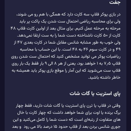
جفت
در بازی پوکر فلاپ سه کارت دارد که همگی با هم رو می شوند،
ولی برای محاسبه ریاضی احتمال ست شدن یک پاکت پر باید
مرحله به مرحله عمل کنیم. برای مثال بعد از اولین کارت فلاپ ۴۸
کارت از ۵۰ کارت ناشناخته دست شما را به ست ارتقا نمی‌دهد.
ولی خوب به طور مشابه شانس مقابل شما در کارت بعدی ۴۷ از
۴۹ و در کارت سوم ۴۶ به ۴۸ است. با این حساب با محاسبه
ریاضیات پوکر می توانید مشخص کنید که احتمال ست شدن روی
فلاپ ۷٫۵ به ۱ خواهد بود، یعنی از هر ۸ الی ۹ بار فقط یک بار روی
فلاپ ست می‌شوید که این آمار را موقع بازی پوکر باید همیشه به
خاطر داشته باشید.
پای استریت یا گات شات
وقتی در فلاپ یا ترن پای استریت یا گات شات دارید، فقط چهار
برگ برنده یا اوت برای شما خواهد داشت که چهار کارت با خال
های متفاوت از رتبه‌ای است که دست شما را کامل می‌کنید و این
جوری شانس بردن بعد از فلاپ حدود ۱۵ درصد بالا می رود و بعد