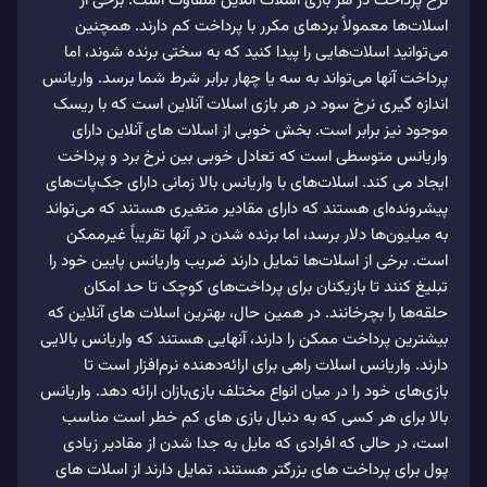
نرخ پرداخت در هر بازی اسلات آنلاین متفاوت است. برخی از
اسلات‌ها معمولاً بردهای مکرر با پرداخت کم دارند. همچنین
می‌توانید اسلات‌هایی را پیدا کنید که به سختی برنده شوند، اما
پرداخت آنها می‌تواند به سه یا چهار برابر شرط شما برسد. واریانس
اندازه گیری نرخ سود در هر بازی اسلات آنلاین است که با ریسک
موجود نیز برابر است. بخش خوبی از اسلات های آنلاین دارای
واریانس متوسطی است که تعادل خوبی بین نرخ برد و پرداخت
ایجاد می کند. اسلات‌های با واریانس بالا زمانی دارای جک‌پات‌های
پیشرونده‌ای هستند که دارای مقادیر متغیری هستند که می‌تواند
به میلیون‌ها دلار برسد، اما برنده شدن در آنها تقریباً غیرممکن
است. برخی از اسلات‌ها تمایل دارند ضریب واریانس پایین خود را
تبلیغ کنند تا بازیکنان برای پرداخت‌های کوچک تا حد امکان
حلقه‌ها را بچرخانند. در همین حال، بهترین اسلات های آنلاین که
بیشترین پرداخت ممکن را دارند، آنهایی هستند که واریانس بالایی
دارند. واریانس اسلات راهی برای ارائه‌دهنده نرم‌افزار است تا
بازی‌های خود را در میان انواع مختلف بازی‌بازان ارائه دهد. واریانس
بالا برای هر کسی که به دنبال بازی های کم خطر است مناسب
است، در حالی که افرادی که مایل به جدا شدن از مقادیر زیادی
پول برای پرداخت های بزرگتر هستند، تمایل دارند از اسلات های