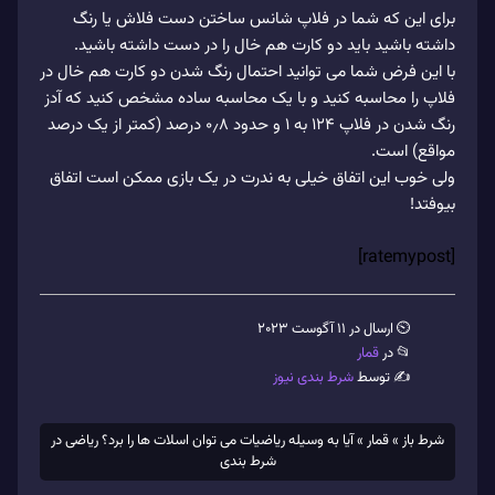
برای این که شما در فلاپ شانس ساختن دست فلاش یا رنگ
داشته باشید باید دو کارت هم خال را در دست داشته باشید.
با این فرض شما می توانید احتمال رنگ شدن دو کارت هم خال در
فلاپ را محاسبه کنید و با یک محاسبه ساده مشخص کنید که آدز
رنگ شدن در فلاپ ۱۲۴ به ۱ و حدود ۰٫۸ درصد (کمتر از یک درصد
مواقع) است.
ولی خوب این اتفاق خیلی به ندرت در یک بازی ممکن است اتفاق
بیوفتد!
[ratemypost]
⏲ ارسال در 11 آگوست 2023
📂 در
قمار
✍️ توسط
شرط بندی نیوز
شرط باز
»
قمار
»
آیا به وسیله ریاضیات می توان اسلات ها را برد؟ ریاضی در
شرط بندی