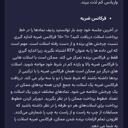
واریانس کم لذت ببرند.
فرکانس ضربه
در آخرین جلسه خود چند بار توانستید ردیف نمادها را در خط
پرداخت اسلات دریافت کنید؟ 10؟ 50؟ فرکانس ضربه اندازه گیری
نسبت چرخش های برنده و از دست رفته اسلات است. مهم است
که این داده ها را به عنوان RTP اشتباه نگیرید زیرا اندازه گیری
فقط بر فرکانس برنده تمرکز می کند. ممکن است با اسلات هایی
با فرکانس ضربه بالا و بازده کم در شرط خود مواجه شوید. اسلات
های دیگر نیز ممکن است همان فرکانس ضربه را با ترکیبی از
بردها داشته باشند که شرط شما را دو یا سه برابر می کند. دریافت
فرکانس ضربه یک اسلات به جمع کردن همه بردهای ممکن در
یک چرخش خلاصه می شود. نمادهای مختلف درون یک اسلات و
تعداد خطوط پرداخت ممکن را در نظر بگیرید. دوبرابر کردن خطوط
پرداخت برای اسلات‌های هر دو طرفه را در نظر داشته باشید که
مسابقات از چپ به راست و از راست به چپ را شمارش می‌کنند.
افزودن تمام الزامات برنده شدن ممکن، فرکانس ضربه اسلات را
به شما می دهد.