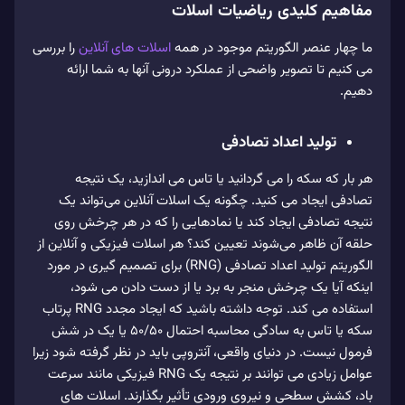
مفاهیم کلیدی ریاضیات اسلات
ما چهار عنصر الگوریتم موجود در همه
اسلات های آنلاین
را بررسی
می کنیم تا تصویر واضحی از عملکرد درونی آنها به شما ارائه
دهیم.
تولید اعداد تصادفی
هر بار که سکه را می گردانید یا تاس می اندازید، یک نتیجه
تصادفی ایجاد می کنید. چگونه یک اسلات آنلاین می‌تواند یک
نتیجه تصادفی ایجاد کند یا نمادهایی را که در هر چرخش روی
حلقه آن ظاهر می‌شوند تعیین کند؟ هر اسلات فیزیکی و آنلاین از
الگوریتم تولید اعداد تصادفی (RNG) برای تصمیم گیری در مورد
اینکه آیا یک چرخش منجر به برد یا از دست دادن می شود،
استفاده می کند. توجه داشته باشید که ایجاد مجدد RNG پرتاب
سکه یا تاس به سادگی محاسبه احتمال 50/50 یا یک در شش
فرمول نیست. در دنیای واقعی، آنتروپی باید در نظر گرفته شود زیرا
عوامل زیادی می توانند بر نتیجه یک RNG فیزیکی مانند سرعت
باد، کشش سطحی و نیروی ورودی تأثیر بگذارند. اسلات های