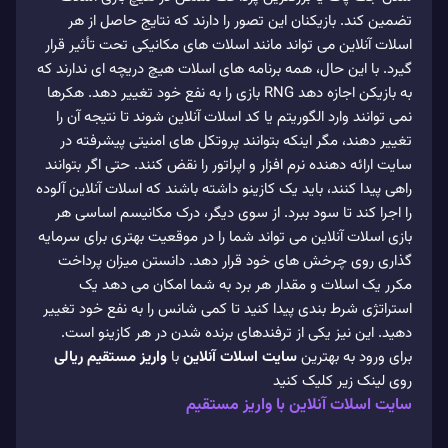
تضمین کند. بازیکنان این تصور را دارند که نتایج حاصل از هر
اسلات آنلاین می تواند مانند اسلات های مکانیکی تحت تأثیر قرار
گیرد. با این حال، همه برنامه های اسلات هیچ دریچه ای ندارند که
به بازیکن اجازه دهد RNG بازی را به نفع خود تغییر دهد. هکرها
نمی توانند وارد الگوریتم یا کد اسلات آنلاین شوند تا نتیجه آن را
تغییر دهند، مگر اینکه بتوانند پروتکل های امنیتی پیشرفته در
سایت ارائه دهنده نرم افزار و اپراتور را نقض کنند. حتی اگر بتوانند
راهی پیدا کنند، باید یک کازینو داشته باشند که اسلات آنلاین آلوده
را اجرا کند تا سود ببرد. از سوی دیگر، درک مکانیسم اساسی هر
بازی اسلات آنلاین می تواند شما را در موقعیت بهتری برای سرمایه
گذاری روی چرخش های خود قرار دهد. دانستن میزان پرداخت
مکرر یک اسلات و مقدار هر برد به شما امکان می دهد یک
استراتژی شرط بندی پیدا کنید تا کمی شانس را به نفع خود تغییر
دهید. این نیز یکی از ترفندهای برنده شدن در هر کازینو است.
برای ورود به بهترین
سایت اسلات آنلاین
با
واریز مستقیم ریالی
روی لینک زیر کلیک کنید
سایت اسلات آنلاین با واریز مستقیم