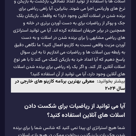
اسلات ها با استفاده از تولید اعداد تصادفی، بازگشت به بازیکن و
نرخ های واریانس اجرا می شوند. بنابراین، آیا راهی ریاضی برای
برنده شدن در اسلات آنلاین وجود دارد؟ نه واقعا… بازیکنان بلک
جک و پوکر از ریاضیات برای به دست آوردن برتری در خانه و
همچنین در برابر حریفان استفاده کرده اند. آیا می توانید استراتژی
های ریاضی مشابهی را برای برنده شدن در اسلات و به دست
آوردن مزیت واقعی نسبت به کازینو اعمال کنید؟ ما نگاهی دقیق
به رابطه بین اسلات ها و ریاضیات می اندازیم تا به این سوال
پاسخ دهیم که آیا اعداد خرد به بازیکن کمک می کند تا با هر نوع
اسلات آنلاین کار کند. و اگر یک راه ریاضی برای برنده شدن اسلات
های آنلاین وجود دارد، آیا می توانید از آن استفاده کنید؟
بیشتر بخوانید:
معرفی بهترین برنامه کازینو های خارجی در
سال 2024
آیا می توانید از ریاضیات برای شکست دادن
اسلات های آنلاین استفاده کنید؟
شما هیچ استراتژی ای پیدا نمی کنید که شانس شما را برای برنده
شدن جک پات یا بزرگترین پرداخت ممکن در هیچ بازی اسلات