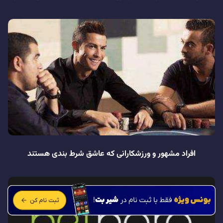
افراد مشهور و ورزشکارانی که عاشق شرط بندی هستند