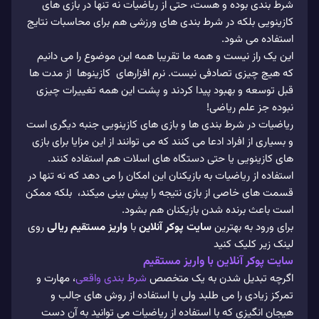
شرط بندی بوده و هست، حتی از ریاضیات نه تنها در بازی های
کازینویی بلکه در شرط بندی های ورزشی هم برای محاسبات نتایج
استفاده می شود.
این یک راز نیست و همه ما تقریبا همه این موضوع را می دانیم
که هیچ چیزی تصادفی نیست. نرم افزارهای کازینوها از مدت ها
قبل توسعه و بهبود پیدا کردند و پشت این همه تغییرات چیزی
نبوده جز علم ریاضی!
ریاضیات در شرط بندی ها و بازی های کازینویی جنبه دیگری است
و بسیاری از افراد ادعا می کنند که می توانند از این مزایا برای بازی
های کازینویی یا حتی دستگاه های اسلات هم استفاده کنند.
استفاده از ریاضیات به بازیکنان این امکان را می دهد که نه تنها در
قسمت های خاصی از بازی نتیجه را پیش بینی میکند، بلکه ممکن
است باعث برنده شدن بازیکنان هم بشود.
برای ورود به بهترین
سایت پوکر آنلاین
با
واریز مستقیم ریالی
روی
لینک زیر کلیک کنید
سایت پوکر آنلاین با واریز مستقیم
اگرچه تبدیل شدن به یک متخصص
شرط بندی واقعی
، مهارت و
تمرکز زیادی را می طلبد ولی با استفاده از روش های جالب و
هیجان انگیزی که با استفاده از ریاضیات می توانید به آن دست