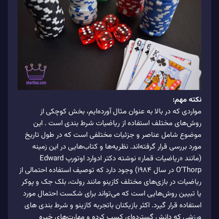
نکته مهم:
مواردی که در بالا به عنوان مثال آورده‌ایم، بخش کوچکی از
روش‌های مختلف استفاده ‌از ریاضیات شرط بندی است . این
موضوع شامل عناصر و جزئیات مختلفی است که در طول تاریخ
مورد بررسی قرار گرفته‌اند. نظریه‌ها و کتاب‌هایی در این زمینه
(مانند «ریاضیات قمار» نوشته دکتر ادوارد اوتورپ Edward
O’Thorp در سال 1984) وجود دارد که توصیف استفاده ‌احتمالی از
ریاضیات در بازی‌های مختلف کازینو مانند رولت، بلک جک و پوکر
یا تبیین روش‌هایی است که می‌‌تواند برای شکست احتمال مورد
استفاده قرار گیرد. اکثر بازیکنان باتجربه کازینو و شرط بندی های
ورزشی که دانش گسترده‌ای کسب کرده و مهارت‌های خیره