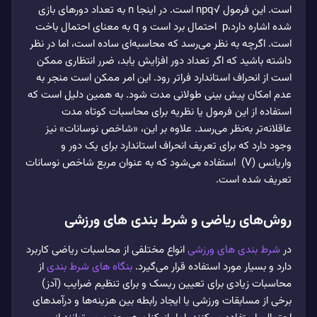
است. این فرمول √npq است. در اینجا n به تعداد دورهای بازی
میلیون تومان
شده ‌اشاره دارد،p احتمال برد است و q به معنای احتمال باخت
است. اگرچه به نظر می‌‌رسد که محاسبه‌ای ساده ‌است، اما در نظر
داشته باشید که اگر تعداد دور افزایش یابد، ضرر انتظاری ممکن
است از انحراف استاندارد فراتر رود. این امر ممکن است منجر به
عدم امکان پیش بینی طولانی مدت شود. به همین دلیل است که
استفاده از این فرمول یا نظریه برای محاسبات کوتاه مدت
عاقلانه‌تر به‌نظر می‌رسد. علاوه بر این، «شاخص نوسانات» نیز
وجود دارد که برای تعریف انحراف استاندارد برای یک دور و
واریانس (V) استفاده می‌‌شود که به عنوان مربع شاخص نوسانات
تعریف شده‌ است.
روش‌های ریاضی و شرط بندی‌ های ورزشی
در
شرط بندی‌ های ورزشی
انواع مختلفی از محاسبات ریاضی کاربرد
دارد و بسیار مورد استفاده قرار می‌‌گیرد.
بنگاه‌ های شرط بندی
از
محاسبات زیادی برای تعیین ریسک و برای تنظیم ضرایب (آدز)
برخی از مسابقات ورزشی یا ایجاد رابطه بین هزینه‌ها و درآمدهای