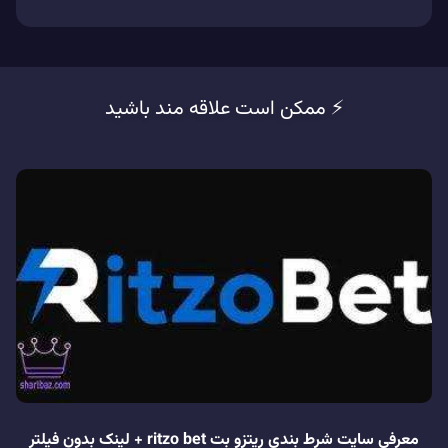
⚡️ ممکن است علاقه مند باشید
معرفی سایت شرط بندی ریتزو بت ritzo bet + لینک بدون فیلتر