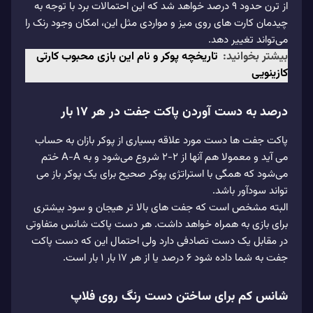
از ترن حدود ۹ درصد خواهد شد که این احتمالات برد با توجه به
چیدمان کارت های روی میز و مواردی مثل این، امکان وجود رنک را
می‌تواند تغییر دهد.
بیشتر بخوانید:
تاریخچه پوکر و نام این بازی محبوب کارتی
کازینویی
درصد به دست آوردن پاکت جفت در هر 17 بار
پاکت جفت‌ ها دست مورد علاقه بسیاری از پوکر بازان به حساب
می آید و معمولا هم آنها از ۲-۲ شروع می‌شود و به A-A ختم
می‌شود که همگی با استراتژی پوکر صحیح برای یک پوکر باز می
تواند سودآور باشد.
البته مشخص است که جفت‌ های بالا تر هیجان و سود بیشتری
برای بازی به همراه خواهد داشت. هر دست پاکت شانس متفاوتی
در مقابل یک دست تصادفی دارد ولی احتمال این که دست پاکت
جفت به شما داده شود ۶ درصد یا از هر ۱۷ بار ۱ بار است.
شانس کم برای ساختن دست رنگ روی فلاپ