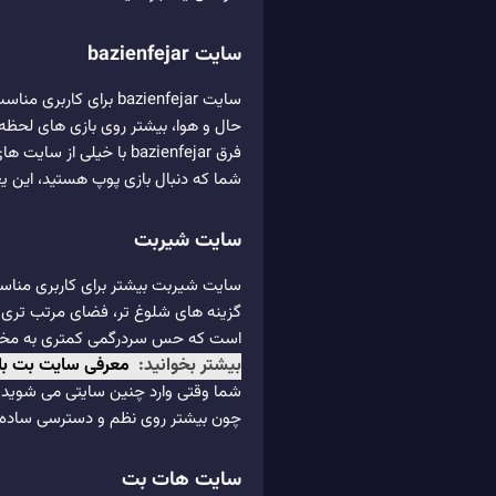
سایت bazienfejar
سایت bazienfejar بر
حال و هوا، بیشتر روی بازی های لحظه 
فرق bazienfejar با خ
شما که دنبال بازی پوپ هستید، این یع
سایت شیربت
سایت شیربت بیشتر برای کاربری منا
گزینه های شلوغ تر، فضای مرتب تری دا
است که حس سردرگمی کمتری به مخ
بیشتر بخوانید:
معرفی سایت بت باز
شما وقتی وارد چنین سایتی می شوید، ن
چون بیشتر روی نظم و دسترسی ساده ت
سایت هات بت