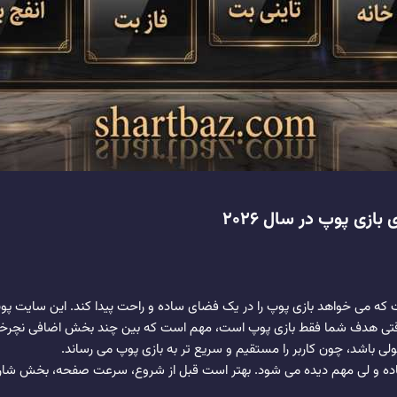
بونس 100% قطعی برای ثبت نام کاربران جدید تا 1 میلیون تومان
زی پوپ در سال 2026
 می خواهد بازی پوپ را در یک فضای ساده و راحت پیدا کند. این سایت پو
ی هدف شما فقط بازی پوپ است، مهم است که بین چند بخش اضافی نچرخید 
بولی باشد، چون کاربر را مستقیم و سریع تر به بازی پوپ می رساند.
ه و لی مهم دیده می شود. بهتر است قبل از شروع، سرعت صفحه، بخش شارژ، 